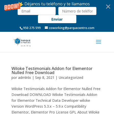
Déjanos tu teléfono y te llamamos
Enviar
950 275 599
coworking@parquecentro.com
Wiloke Testimonials Addon for Elementor
Nulled Free Download
por
admlnlx
|
Sep 8, 2021
|
Uncategorized
Wiloke Testimonials Addon for Elementor Nulled Free
Download DOWNLOAD Wiloke Testimonials Addon
for Elementor Technical Data Developer wiloke
Version WordPress 5.3.x – 5.9.x Compatibility
Elementor, Elementor Pro License GPL About Wiloke