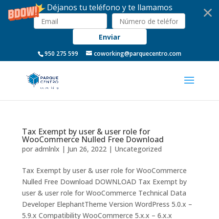
Déjanos tu teléfono y te llamamos
Enviar
950 275 599
coworking@parquecentro.com
Tax Exempt by user & user role for
WooCommerce Nulled Free Download
por
admlnlx
|
Jun 26, 2022
|
Uncategorized
Tax Exempt by user & user role for WooCommerce
Nulled Free Download DOWNLOAD Tax Exempt by
user & user role for WooCommerce Technical Data
Developer ElephantTheme Version WordPress 5.0.x –
5.9.x Compatibility WooCommerce 5.x.x – 6.x.x