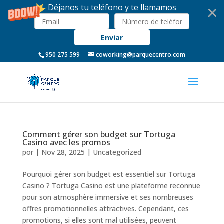
Déjanos tu teléfono y te llamamos
Enviar
950 275 599
coworking@parquecentro.com
Comment gérer son budget sur Tortuga
Casino avec les promos
por
|
Nov 28, 2025
|
Uncategorized
Pourquoi gérer son budget est essentiel sur Tortuga
Casino ? Tortuga Casino est une plateforme reconnue
pour son atmosphère immersive et ses nombreuses
offres promotionnelles attractives. Cependant, ces
promotions, si elles sont mal utilisées, peuvent