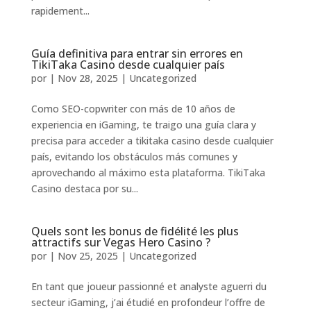
rapidement...
Guía definitiva para entrar sin errores en
TikiTaka Casino desde cualquier país
por
|
Nov 28, 2025
|
Uncategorized
Como SEO-copwriter con más de 10 años de
experiencia en iGaming, te traigo una guía clara y
precisa para acceder a tikitaka casino desde cualquier
país, evitando los obstáculos más comunes y
aprovechando al máximo esta plataforma. TikiTaka
Casino destaca por su...
Quels sont les bonus de fidélité les plus
attractifs sur Vegas Hero Casino ?
por
|
Nov 25, 2025
|
Uncategorized
En tant que joueur passionné et analyste aguerri du
secteur iGaming, j’ai étudié en profondeur l’offre de