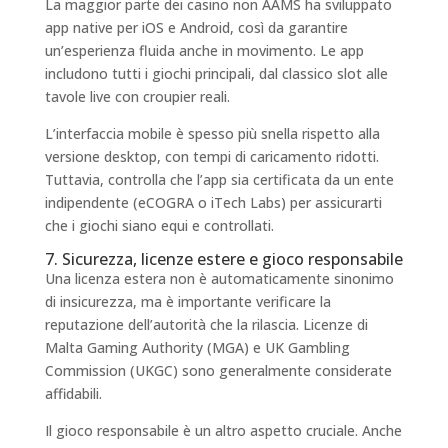
La maggior parte dei casino non AAMS ha sviluppato
app native per iOS e Android, così da garantire
un’esperienza fluida anche in movimento. Le app
includono tutti i giochi principali, dal classico slot alle
tavole live con croupier reali.
L’interfaccia mobile è spesso più snella rispetto alla
versione desktop, con tempi di caricamento ridotti.
Tuttavia, controlla che l’app sia certificata da un ente
indipendente (eCOGRA o iTech Labs) per assicurarti
che i giochi siano equi e controllati.
7. Sicurezza, licenze estere e gioco responsabile
Una licenza estera non è automaticamente sinonimo
di insicurezza, ma è importante verificare la
reputazione dell’autorità che la rilascia. Licenze di
Malta Gaming Authority (MGA) e UK Gambling
Commission (UKGC) sono generalmente considerate
affidabili.
Il gioco responsabile è un altro aspetto cruciale. Anche