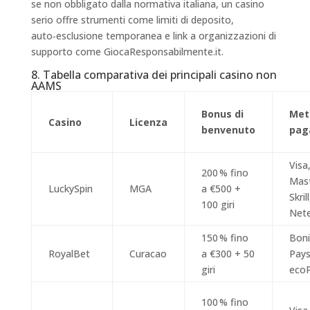
se non obbligato dalla normativa italiana, un casino
serio offre strumenti come limiti di deposito,
auto‑esclusione temporanea e link a organizzazioni di
supporto come GiocaResponsabilmente.it.
8. Tabella comparativa dei principali casino non
AAMS
Bonus di
Met
Casino
Licenza
benvenuto
pag
Visa
200 % fino
Mast
LuckySpin
MGA
a €500 +
Skrill
100 giri
Nete
150 % fino
Boni
RoyalBet
Curacao
a €300 + 50
Pays
giri
eco
100 % fino