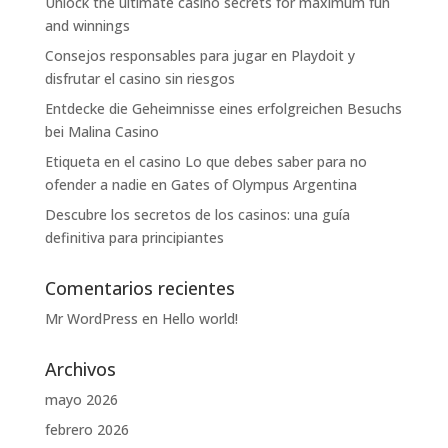
Unlock the ultimate casino secrets for maximum fun
and winnings
Consejos responsables para jugar en Playdoit y
disfrutar el casino sin riesgos
Entdecke die Geheimnisse eines erfolgreichen Besuchs
bei Malina Casino
Etiqueta en el casino Lo que debes saber para no
ofender a nadie en Gates of Olympus Argentina
Descubre los secretos de los casinos: una guía
definitiva para principiantes
Comentarios recientes
Mr WordPress
en
Hello world!
Archivos
mayo 2026
febrero 2026