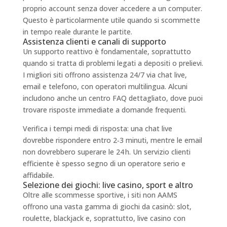
proprio account senza dover accedere a un computer.
Questo è particolarmente utile quando si scommette
in tempo reale durante le partite.
Assistenza clienti e canali di supporto
Un supporto reattivo è fondamentale, soprattutto
quando si tratta di problemi legati a depositi o prelievi.
I migliori siti offrono assistenza 24/7 via chat live,
email e telefono, con operatori multilingua. Alcuni
includono anche un centro FAQ dettagliato, dove puoi
trovare risposte immediate a domande frequenti.
Verifica i tempi medi di risposta: una chat live
dovrebbe rispondere entro 2‑3 minuti, mentre le email
non dovrebbero superare le 24 h. Un servizio clienti
efficiente è spesso segno di un operatore serio e
affidabile.
Selezione dei giochi: live casino, sport e altro
Oltre alle scommesse sportive, i siti non AAMS
offrono una vasta gamma di giochi da casinò: slot,
roulette, blackjack e, soprattutto, live casino con