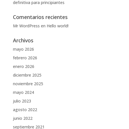
definitiva para principiantes
Comentarios recientes
Mr WordPress
en
Hello world!
Archivos
mayo 2026
febrero 2026
enero 2026
diciembre 2025
noviembre 2025
mayo 2024
julio 2023
agosto 2022
junio 2022
septiembre 2021