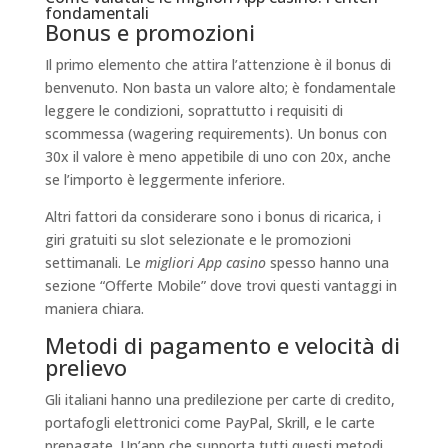
fondamentali
Bonus e promozioni
Il primo elemento che attira l’attenzione è il bonus di
benvenuto. Non basta un valore alto; è fondamentale
leggere le condizioni, soprattutto i requisiti di
scommessa (wagering requirements). Un bonus con
30x il valore è meno appetibile di uno con 20x, anche
se l’importo è leggermente inferiore.
Altri fattori da considerare sono i bonus di ricarica, i
giri gratuiti su slot selezionate e le promozioni
settimanali. Le
migliori App casino
spesso hanno una
sezione “Offerte Mobile” dove trovi questi vantaggi in
maniera chiara.
Metodi di pagamento e velocità di
prelievo
Gli italiani hanno una predilezione per carte di credito,
portafogli elettronici come PayPal, Skrill, e le carte
prepagate. Un’app che supporta tutti questi metodi