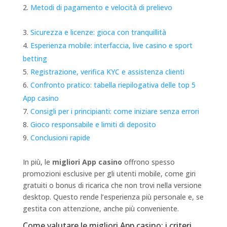
Metodi di pagamento e velocità di prelievo
Sicurezza e licenze: gioca con tranquillità
Esperienza mobile: interfaccia, live casino e sport
betting
Registrazione, verifica KYC e assistenza clienti
Confronto pratico: tabella riepilogativa delle top 5
App casino
Consigli per i principianti: come iniziare senza errori
Gioco responsabile e limiti di deposito
Conclusioni rapide
In più, le
migliori App casino
offrono spesso
promozioni esclusive per gli utenti mobile, come giri
gratuiti o bonus di ricarica che non trovi nella versione
desktop. Questo rende l’esperienza più personale e, se
gestita con attenzione, anche più conveniente.
Come valutare le migliori App casino: i criteri