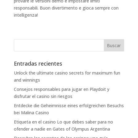
provare le versioni demo e impostare limiti
responsabili. Buon divertimento e gioca sempre con
intelligenza!
Entradas recientes
Unlock the ultimate casino secrets for maximum fun
and winnings
Consejos responsables para jugar en Playdoit y
disfrutar el casino sin riesgos
Entdecke die Geheimnisse eines erfolgreichen Besuchs
bei Malina Casino
Etiqueta en el casino Lo que debes saber para no
ofender a nadie en Gates of Olympus Argentina